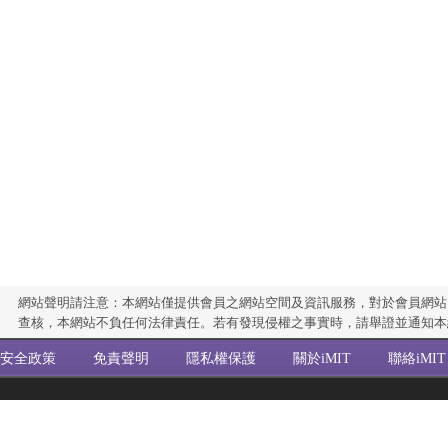
網站聲明請注意：本網站僅提供會員之網站空間及資訊服務，對於會員網站
查核，本網站不負任何法律責任。若有發現侵權之事實時，請舉證並通知本
安全政策
免責聲明
隱私權保護
關於iMIT
聯絡iMIT