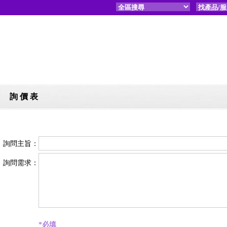
詢 價 表
詢問主旨：
詢問需求：
*必填