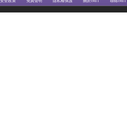
安全政策
免責聲明
隱私權保護
關於iMIT
聯絡iMIT