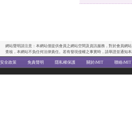
網站聲明請注意：本網站僅提供會員之網站空間及資訊服務，對於會員網站
查核，本網站不負任何法律責任。若有發現侵權之事實時，請舉證並通知本
安全政策
免責聲明
隱私權保護
關於iMIT
聯絡iMIT