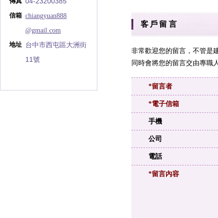
04-23200385
傳真
chiangyuan888
信箱
客戶留言
@gmail.com
台中市西屯區大洲街
地址
非常歡迎您的留言，不管是
11號
同時會將您的留言交由專職人
*留言者
*電子信箱
手機
公司
電話
*留言內容