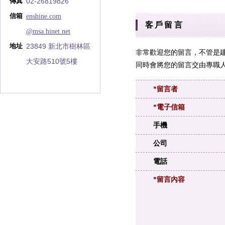
02-26819826
傳真
enshine.com
信箱
客戶留言
@msa.hinet.net
23849 新北市樹林區
地址
非常歡迎您的留言，不管是
大安路510號5樓
同時會將您的留言交由專職人
*留言者
*電子信箱
手機
公司
電話
*留言內容