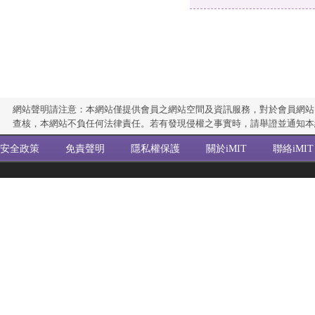
網站聲明請注意：本網站僅提供會員之網站空間及資訊服務，對於會員網站
查核，本網站不負任何法律責任。若有發現侵權之事實時，請舉證並通知本
安全政策
免責聲明
隱私權保護
關於iMIT
聯絡iMIT