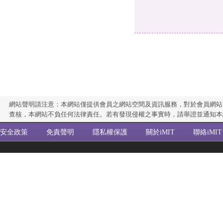
網站聲明請注意：本網站僅提供會員之網站空間及資訊服務，對於會員網站
查核，本網站不負任何法律責任。若有發現侵權之事實時，請舉證並通知本
安全政策
免責聲明
隱私權保護
關於iMIT
聯絡iMIT