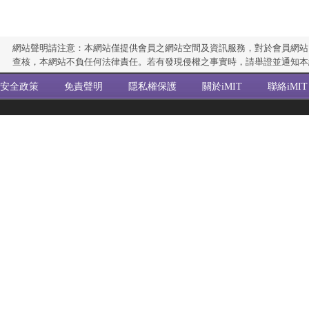
網站聲明請注意：本網站僅提供會員之網站空間及資訊服務，對於會員網站
查核，本網站不負任何法律責任。若有發現侵權之事實時，請舉證並通知本
安全政策
免責聲明
隱私權保護
關於iMIT
聯絡iMIT