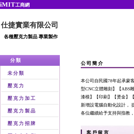
iMIT
工商網
仕捷實業有限公司
各種壓克力製品 專業製作
分類
公司簡介
未分類
本公司自民國78年起承蒙
壓克力
型CNC立體雕刻】【AB
漆模】【印刷】【燙金】【
壓克力加工
新增設電腦自動化設計， 
壓克力製品
各位繼續給予支持與指教，
壓克力招牌
客戶留言