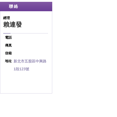
聯絡
經理
賴連發
電話
傳真
信箱
新北市五股區中興路
地址
1段123號