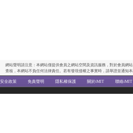
網站聲明請注意：本網站僅提供會員之網站空間及資訊服務，對於會員網站
查核，本網站不負任何法律責任。若有發現侵權之事實時，請舉證並通知本
安全政策
免責聲明
隱私權保護
關於iMIT
聯絡iMIT