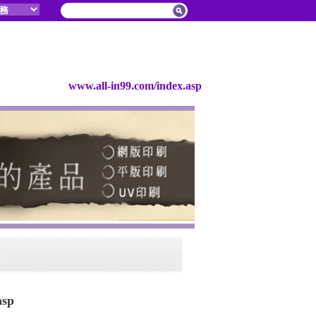
www.all-in99.com/index.asp
asp