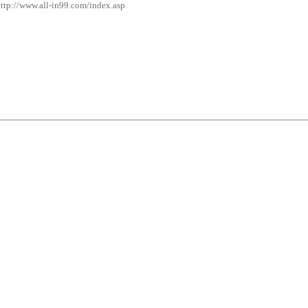
ttp://www.all-in99.com/index.asp