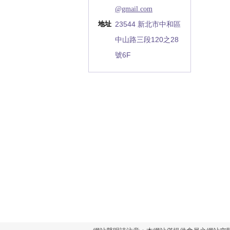
@gmail.com
23544 新北市中和區
地址
中山路三段120之28
號6F