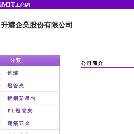
iMIT
工商網
升耀企業股份有限公司
分類
公司簡介
鉤環
燈管夾
輕鋼架吊勾
PL燈管夾
建築五金