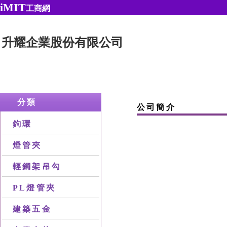
iMIT
工商網
升耀企業股份有限公司
分類
公司簡介
鉤環
燈管夾
輕鋼架吊勾
PL燈管夾
建築五金