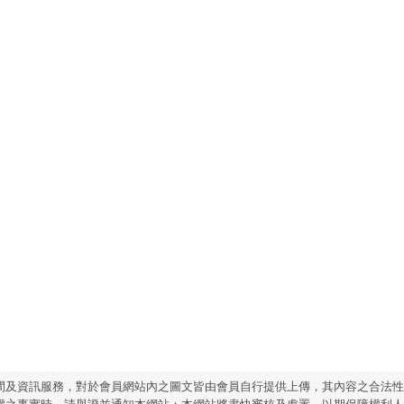
間及資訊服務，對於會員網站內之圖文皆由會員自行提供上傳，其內容之合法