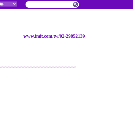
www.imit.com.tw/02-29852139