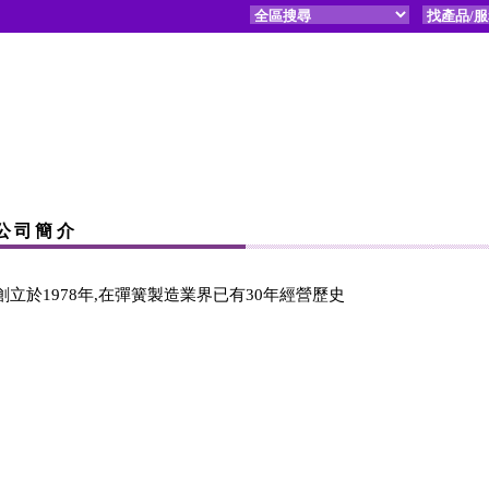
公司簡介
創立於1978年,在彈簧製造業界已有30年經營歷史