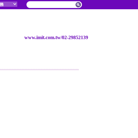
www.imit.com.tw/02-29852139