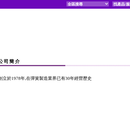
公司簡介
創立於1978年,在彈簧製造業界已有30年經營歷史