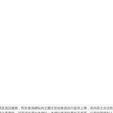
間及資訊服務，對於會員網站內之圖文皆由會員自行提供上傳，其內容之合法