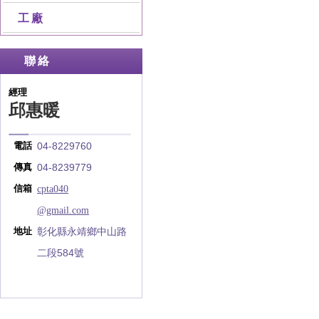
工廠
聯絡
經理
邱惠暖
04-8229760
電話
04-8239779
傳真
cpta040
信箱
@gmail.com
彰化縣永靖鄉中山路
地址
二段584號