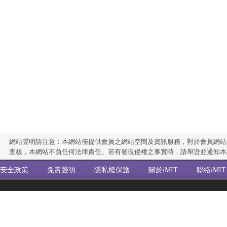
網站聲明請注意：本網站僅提供會員之網站空間及資訊服務，對於會員網站
查核，本網站不負任何法律責任。若有發現侵權之事實時，請舉證並通知本
安全政策
免責聲明
隱私權保護
關於iMIT
聯絡iMIT