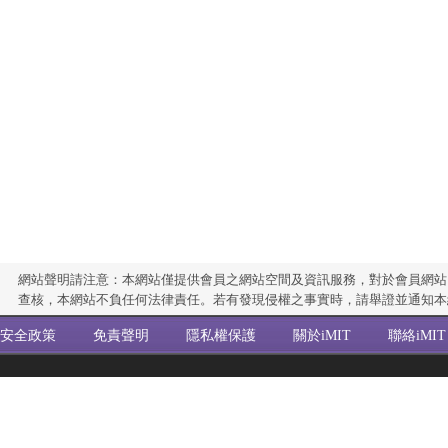
網站聲明請注意：本網站僅提供會員之網站空間及資訊服務，對於會員網站
查核，本網站不負任何法律責任。若有發現侵權之事實時，請舉證並通知本
安全政策
免責聲明
隱私權保護
關於iMIT
聯絡iMIT