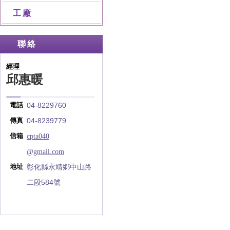
工廠
聯絡
經理
邱惠暖
04-8229760
電話
04-8239779
傳真
cpta040
信箱
@gmail.com
彰化縣永靖鄉中山路
地址
二段584號