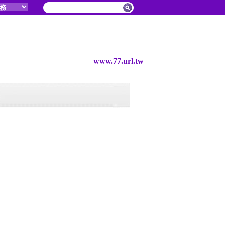
www.77.url.tw